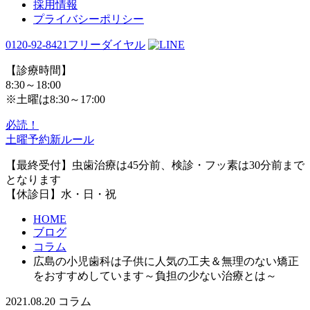
採用情報
プライバシーポリシー
0120-92-8421
フリーダイヤル
【診療時間】
8:30～18:00
※土曜は8:30～17:00
必読！
土曜予約新ルール
【最終受付】虫歯治療は45分前、検診・フッ素は30分前まで
となります
【休診日】水・日・祝
HOME
ブログ
コラム
広島の小児歯科は子供に人気の工夫＆無理のない矯正
をおすすめしています～負担の少ない治療とは～
2021.08.20
コラム