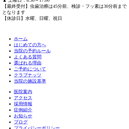
▲
土曜日：8:30～17:00
【最終受付】虫歯治療は45分前、検診・フッ素は30分前まで
となります
【休診日】水曜、日曜、祝日
ホーム
はじめての方へ
当院の予約ルール
よくある質問
選ばれる理由
ご予約について
クラブナッツ
当院の施設基準
医院案内
アクセス
採用情報
症例紹介
お知らせ
ブログ
プライバシーポリシー