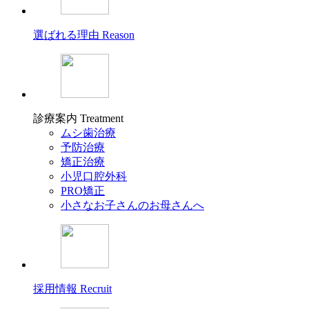
選ばれる理由
Reason
診療案内
Treatment
ムシ歯治療
予防治療
矯正治療
小児口腔外科
PRO矯正
小さなお子さんのお母さんへ
採用情報
Recruit