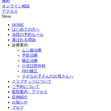
無料
オンライン相談
アクセス
Menu
HOME
はじめての方へ
当院の予約ルール
選ばれる理由
診療案内
ムシ歯治療
予防治療
矯正治療
小児口腔外科
PRO矯正
小さなお子さんのお母さんへ
クラブナッツについて
ご予約について
医院案内・アクセス
症例紹介
お知らせ
ブログ