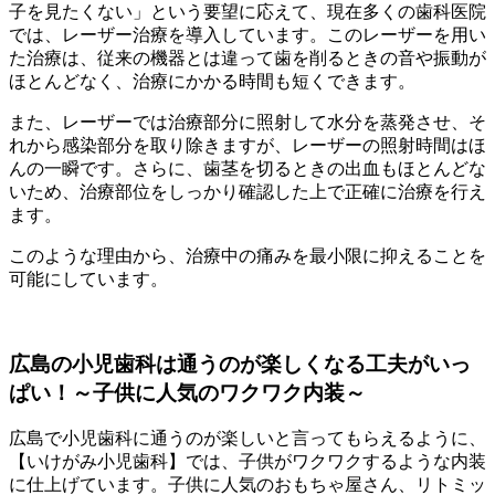
子を見たくない」という要望に応えて、現在多くの歯科医院
では、レーザー治療を導入しています。このレーザーを用い
た治療は、従来の機器とは違って歯を削るときの音や振動が
ほとんどなく、治療にかかる時間も短くできます。
また、レーザーでは治療部分に照射して水分を蒸発させ、そ
れから感染部分を取り除きますが、レーザーの照射時間はほ
んの一瞬です。さらに、歯茎を切るときの出血もほとんどな
いため、治療部位をしっかり確認した上で正確に治療を行え
ます。
このような理由から、治療中の痛みを最小限に抑えることを
可能にしています。
広島の小児歯科は通うのが楽しくなる工夫がいっ
ぱい！～子供に人気のワクワク内装～
広島で小児歯科に通うのが楽しいと言ってもらえるように、
【いけがみ小児歯科】では、子供がワクワクするような内装
に仕上げています。子供に人気のおもちゃ屋さん、リトミッ