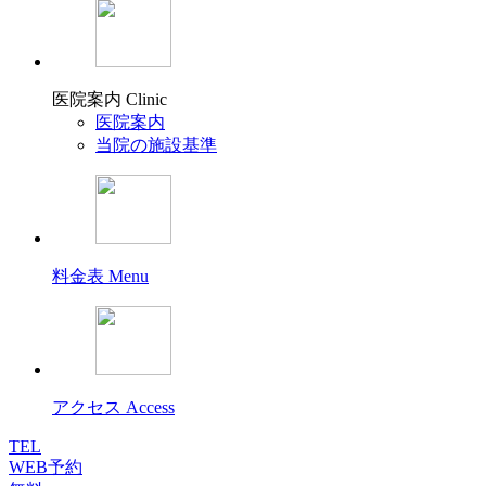
医院案内
Clinic
医院案内
当院の施設基準
料金表
Menu
アクセス
Access
TEL
WEB予約