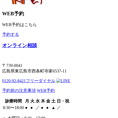
WEB予約
WEB予約はこちら
予約する
オンライン相談
〒739-0041
広島県東広島市西条町寺家6537-11
0120-92-8421
フリーダイヤル
予約前の注意事項
WEB予約
診療時間
月
火
水
木
金
土
日・祝
8:30〜18:00
●
●
／
●
●
▲
／