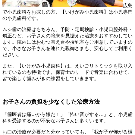
広島
で小児歯科をお探しの方、【いけがみ小児歯科】は小児専門
の小児歯科です。
ムシ歯の治療はもちろん、予防・定期検診・小児口腔外科・
矯正など、お子さんの将来を見据えた治療をおすすめしてい
ます。院内にはおむつ替え台や授乳室をご用意していますの
で、小さなお子さんを連れた親御さまも、安心してご利用く
ださい。
また、【いけがみ小児歯科】は、えいごリトミックを取り入
れているのも特徴です。保育士のリードで音楽に合わせて、
皆で楽しく歯みがきの練習をしていきます。
お子さんの負担を少なくした治療方法
「歯医者は痛いから嫌だ！」「怖い音がする…」と、小児歯
科を受診するのが不安なお子さんは多くいます。
お口の治療が必要だと分かっていても、「我が子が怖がる様