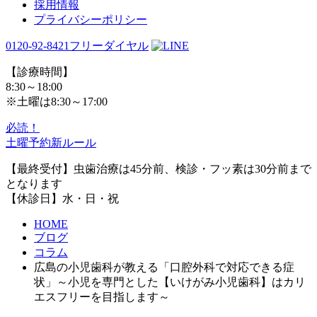
採用情報
プライバシーポリシー
0120-92-8421
フリーダイヤル
【診療時間】
8:30～18:00
※土曜は8:30～17:00
必読！
土曜予約新ルール
【最終受付】虫歯治療は45分前、検診・フッ素は30分前まで
となります
【休診日】水・日・祝
HOME
ブログ
コラム
広島の小児歯科が教える「口腔外科で対応できる症
状」～小児を専門とした【いけがみ小児歯科】はカリ
エスフリーを目指します～