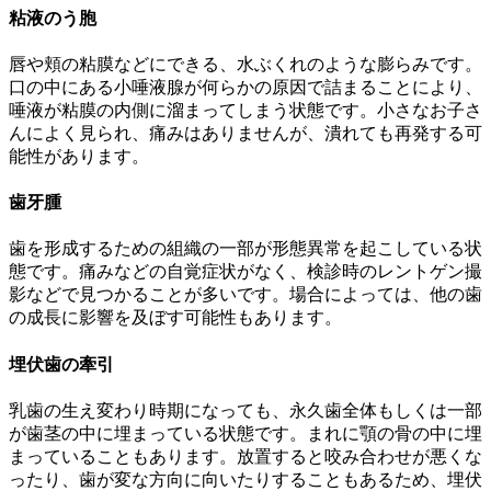
粘液のう胞
唇や頬の粘膜などにできる、水ぶくれのような膨らみです。
口の中にある小唾液腺が何らかの原因で詰まることにより、
唾液が粘膜の内側に溜まってしまう状態です。小さなお子さ
んによく見られ、痛みはありませんが、潰れても再発する可
能性があります。
歯牙腫
歯を形成するための組織の一部が形態異常を起こしている状
態です。痛みなどの自覚症状がなく、検診時のレントゲン撮
影などで見つかることが多いです。場合によっては、他の歯
の成長に影響を及ぼす可能性もあります。
埋伏歯の牽引
乳歯の生え変わり時期になっても、永久歯全体もしくは一部
が歯茎の中に埋まっている状態です。まれに顎の骨の中に埋
まっていることもあります。放置すると咬み合わせが悪くな
ったり、歯が変な方向に向いたりすることもあるため、埋伏