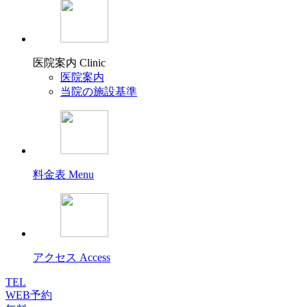
医院案内
Clinic
医院案内
当院の施設基準
料金表
Menu
アクセス
Access
TEL
WEB予約