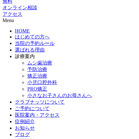
無料
オンライン相談
アクセス
Menu
HOME
はじめての方へ
当院の予約ルール
選ばれる理由
診療案内
ムシ歯治療
予防治療
矯正治療
小児口腔外科
PRO矯正
小さなお子さんのお母さんへ
クラブナッツについて
ご予約について
医院案内・アクセス
症例紹介
お知らせ
ブログ