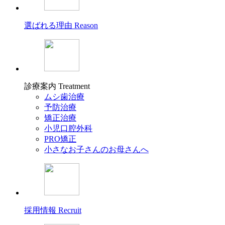
選ばれる理由
Reason
診療案内
Treatment
ムシ歯治療
予防治療
矯正治療
小児口腔外科
PRO矯正
小さなお子さんのお母さんへ
採用情報
Recruit