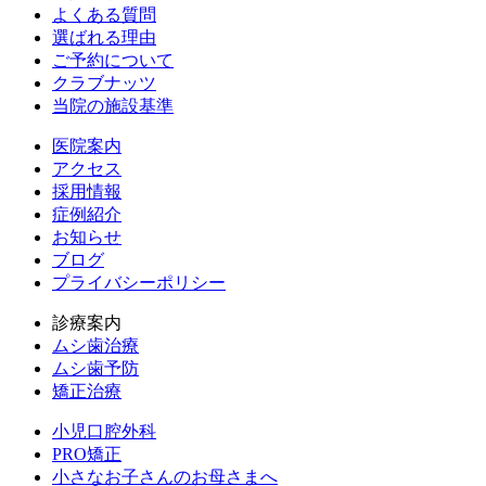
よくある質問
選ばれる理由
ご予約について
クラブナッツ
当院の施設基準
医院案内
アクセス
採用情報
症例紹介
お知らせ
ブログ
プライバシーポリシー
診療案内
ムシ歯治療
ムシ歯予防
矯正治療
小児口腔外科
PRO矯正
小さなお子さんのお母さまへ