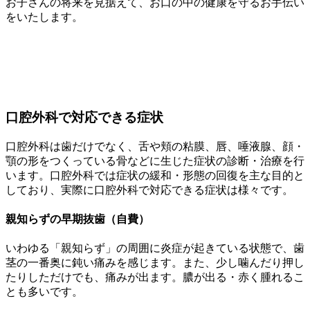
お子さんの将来を見据えて、お口の中の健康を守るお手伝い
をいたします。
口腔外科で対応できる症状
口腔外科は歯だけでなく、舌や頬の粘膜、唇、唾液腺、顔・
顎の形をつくっている骨などに生じた症状の診断・治療を行
います。口腔外科では症状の緩和・形態の回復を主な目的と
しており、実際に口腔外科で対応できる症状は様々です。
親知らずの早期抜歯（自費）
いわゆる「親知らず」の周囲に炎症が起きている状態で、歯
茎の一番奥に鈍い痛みを感じます。また、少し噛んだり押し
たりしただけでも、痛みが出ます。膿が出る・赤く腫れるこ
とも多いです。