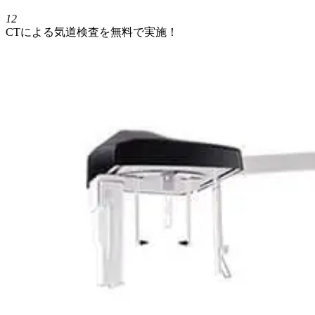
12
CTによる気道検査を無料で実施！