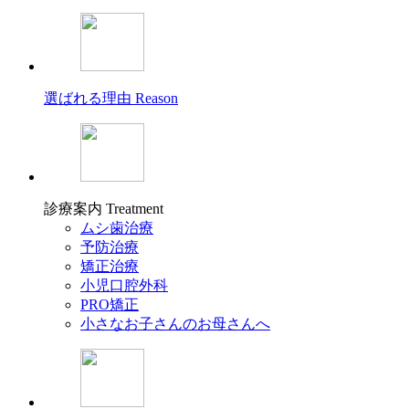
選ばれる理由
Reason
診療案内
Treatment
ムシ歯治療
予防治療
矯正治療
小児口腔外科
PRO矯正
小さなお子さんのお母さんへ