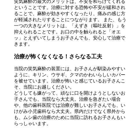
笑気麻酔の最大のメリットは、不安を和らげてくれる
ということです。治療に対する恐怖や不安が緩和され
ることで、麻酔が効きやすくなったり、痛みの感じ方
が軽減されたりすることにつながります。 また、もう
一つの大きなメリットは、「えずき（嘔吐反射）」を
抑えられることです。お口の中を触られると「オエ
ッ」とえずいてしまうお子さんでも、安心して治療で
きます。
治療が怖くなくなる！さらなる工夫
当院の笑気麻酔の装置には、お子さんが馴染みやすい
ように、
キリン、ウサギ、クマ
のかわいらしいカバー
を被せています。治療が怖いと感じているお子さんこ
そ、当院にお越しください。
どうしても嫌がって、頑なに口を開けようとしないお
子さんでも、当院なら大丈夫。治療を急ぎたい場合
や、他の歯科医院では治療が難しいお子さんでも、い
けがみ小児歯科なら大丈夫。県内だけでなく県外から
も、ムシ歯の治療のために当院に訪れるお子さんもい
らっしゃいます。