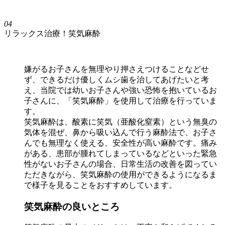
04
リラックス治療！笑気麻酔
嫌がるお子さんを無理やり押さえつけることなどせ
ず、できるだけ優しくムシ歯を治してあげたいと考
え、当院では幼いお子さんや強い恐怖を抱いているお
子さんに、「笑気麻酔」を使用して治療を行っていま
す。
笑気麻酔は、酸素に笑気（亜酸化窒素）という無臭の
気体を混ぜ、鼻から吸い込んで行う麻酔法で、お子さ
んでも無理なく使える、安全性が高い麻酔です。痛み
がある、患部が腫れてしまっているなどといった緊急
性がないお子さんの場合、日常生活の改善を図ってい
ただきながら、笑気麻酔の使用ができるようになるま
で様子を見ることをおすすめしています。
笑気麻酔の良いところ