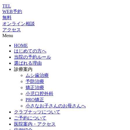
TEL
WEB予約
無料
オンライン相談
アクセス
Menu
HOME
はじめての方へ
当院の予約ルール
選ばれる理由
診療案内
ムシ歯治療
予防治療
矯正治療
小児口腔外科
PRO矯正
小さなお子さんのお母さんへ
クラブナッツについて
ご予約について
医院案内・アクセス