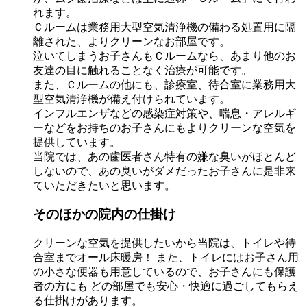
れます。
Ｃルームは業務用大型空気清浄機の備わる処置用に隔
離された、よりクリーンなお部屋です。
泣いてしまうお子さんもＣルームなら、あまり他のお
友達の目に触れることなく治療が可能です。
また、Ｃルームの他にも、診療室、待合室に業務用大
型空気清浄機が備え付けられています。
インフルエンザなどの感染症対策や、喘息・アレルギ
ーなどをお持ちのお子さんにもよりクリーンな空気を
提供しています。
当院では、あの歯医者さん特有の嫌な臭いがほとんど
しないので、あの臭いがダメだったお子さんに是非来
ていただきたいと思います。
そのほかの院内の仕掛け
クリーンな空気を提供したいから当院は、トイレや待
合室までオール床暖房！ また、トイレにはお子さん用
の小さな便器も用意しているので、お子さんにも保護
者の方にも どの部屋でも安心・快適に過ごしてもらえ
る仕掛けがあります。