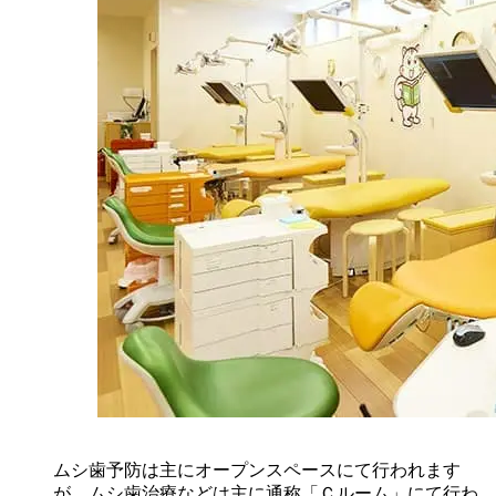
ムシ歯予防は主にオープンスペースにて行われます
が、ムシ歯治療などは主に通称「Ｃルーム」にて行わ