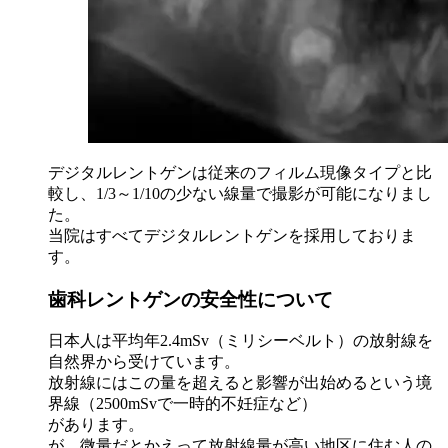
デジタルレントゲンは従来のフィルム現像タイプと比
較し、1/3～1/10の少ない線量で撮影が可能になりまし
た。
当院はすべてデジタルレントゲンを採用しておりま
す。
歯科レントゲンの安全性について
日本人は平均年2.4mSv（ミリシーベルト）の放射線を
自然界から受けています。
放射線にはこの量を超えると影響が出始めるという境
界線（2500mSvで一時的不妊症など）
があります。
が、微量だとかえって放射線量が高い地区に住む人の