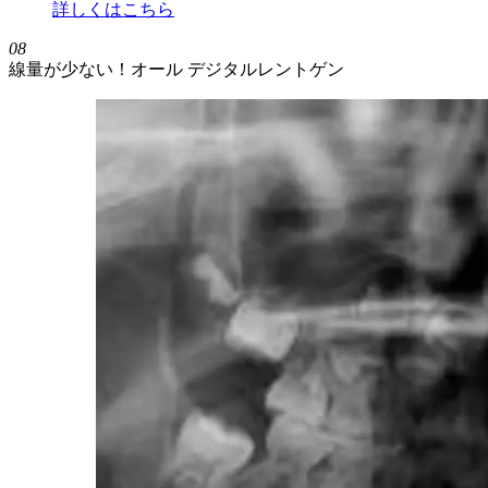
詳しくはこちら
08
線量が少ない！オール デジタルレントゲン