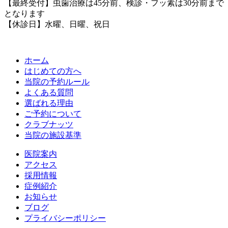
【最終受付】虫歯治療は45分前、検診・フッ素は30分前まで
となります
【休診日】水曜、日曜、祝日
ホーム
はじめての方へ
当院の予約ルール
よくある質問
選ばれる理由
ご予約について
クラブナッツ
当院の施設基準
医院案内
アクセス
採用情報
症例紹介
お知らせ
ブログ
プライバシーポリシー