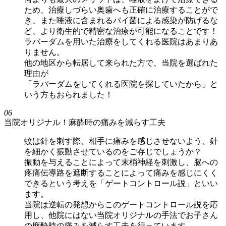
ため、治療しづらい奥歯へも正確に治療することがで
き、また唾液に含まれるバイ菌による感染が防げるな
ど、より衛生的で精密な治療が可能になることです！
ラバーダムを用いた治療をしてくれる医院はあまりあ
りません。
他の地区から転居して来られた方で、当院を選ばれた
理由が
「ラバーダムをしてくれる医院を探していたから」と
いう方もおられました！
06
当院オリジナル！麻酔時の痛みを減らす工夫
蚊は針を刺す際、相手に痛みを感じさせないよう、針
を細かく振動させているのをご存じでしょうか？
振動を与えることによって末梢神経を刺激し、脳への
疼痛伝導路を遮断することによって痛みを感じにくく
できるという考えを「ゲートコントロール説」といい
ます。
当院は逆転の発想からこのゲートコントロール説を応
用し、他院にはない当院オリジナルの手法でお子さん
の麻酔時の痛みを減らす工夫を行っています。