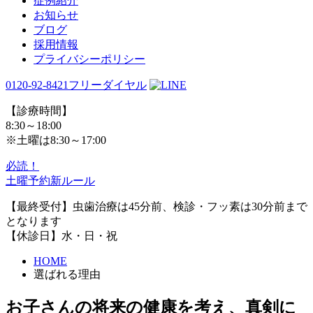
症例紹介
お知らせ
ブログ
採用情報
プライバシーポリシー
0120-92-8421
フリーダイヤル
【診療時間】
8:30～18:00
※土曜は8:30～17:00
必読！
土曜予約新ルール
【最終受付】虫歯治療は45分前、検診・フッ素は30分前まで
となります
【休診日】水・日・祝
HOME
選ばれる理由
お子さんの将来の健康を考え、真剣に