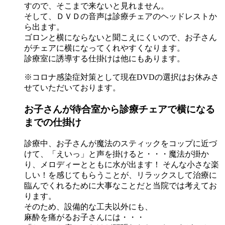
すので、そこまで来ないと見れません。
そして、ＤＶＤの音声は診療チェアのヘッドレストか
ら出ます。
ゴロンと横にならないと聞こえにくいので、お子さん
がチェアに横になってくれやすくなります。
診療室に誘導する仕掛けは他にもあります。
※コロナ感染症対策として現在DVDの選択はお休みさ
せていただいております。
お子さんが待合室から診療チェアで横になる
までの仕掛け
診療中、お子さんが魔法のスティックをコップに近づ
けて、「えいっ」と声を掛けると・・・魔法が掛か
り、メロディーとともに水が出ます！ そんな
小さな楽
しい！を感じてもらうことが、リラックスして治療に
臨んでくれるために大事なこと
だと当院では考えてお
ります。
そのため、設備的な工夫以外にも、
麻酔を痛がるお子さんには・・・