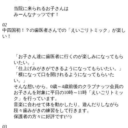
当院に来られるお子さんは
みーんなナッツです！
02
中四国初！？の歯医者さんでの「えいごリトミック」が楽し
い！
「お子さん達に歯医者に行くのが楽しみになってもら
いたい。」
「仕上げみがきができるようになってもらいたい。」
「横になって口を開けれるようになってもらいた
い。」
そんな想いから、0歳～4歳前後のクラブナッツ会員の
お子さんを対象に平日の10時～11時「
えいごリトミッ
ク
」を行っています。
音楽に合わせて体を動かしたり、遊んだりしながら
段々歯みがきの練習をして行きます。
保護者の方々に好評です(^^)
03