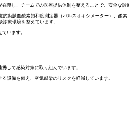
が在籍し、チームでの医療提供体制を整えることで、安全な診
経皮的動脈血酸素飽和度測定器（パルスオキシメーター）、酸素
険診療環境を整えています。
えています。
。
連携して感染対策に取り組んでいます。
する設備を備え、空気感染のリスクを軽減しています。