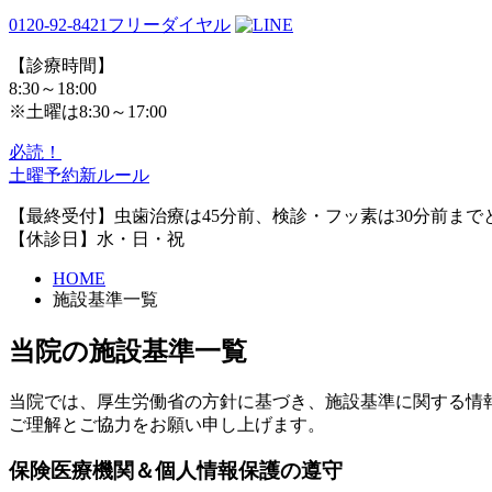
0120-92-8421
フリーダイヤル
【診療時間】
8:30～18:00
※土曜は8:30～17:00
必読！
土曜予約新ルール
【最終受付】虫歯治療は45分前、検診・フッ素は30分前まで
【休診日】水・日・祝
HOME
施設基準一覧
当院の施設基準一覧
当院では、厚生労働省の方針に基づき、施設基準に関する情
ご理解とご協力をお願い申し上げます。
保険医療機関＆個人情報保護の遵守