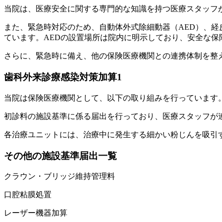
当院は、医療安全に関する専門的な知識を持つ医療スタッフ
また、緊急時対応のため、自動体外式除細動器（AED）、
ています。AEDの設置場所は院内に明示しており、安全な保
さらに、緊急時に備え、他の保険医療機関との連携体制を整
歯科外来診療感染対策加算1
当院は保険医療機関として、以下の取り組みを行っています
初診料の施設基準に係る届出を行っており、医療スタッフが
各治療ユニットには、治療中に発生する細かい粉じんを吸引
その他の施設基準届出一覧
クラウン・ブリッジ維持管理料
口腔粘膜処置
レーザー機器加算