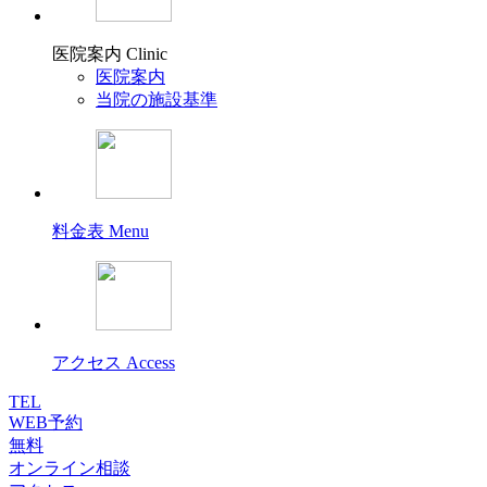
医院案内
Clinic
医院案内
当院の施設基準
料金表
Menu
アクセス
Access
TEL
WEB予約
無料
オンライン相談