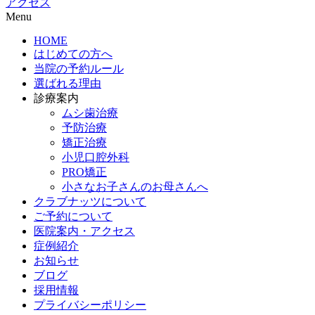
アクセス
Menu
HOME
はじめての方へ
当院の予約ルール
選ばれる理由
診療案内
ムシ歯治療
予防治療
矯正治療
小児口腔外科
PRO矯正
小さなお子さんのお母さんへ
クラブナッツについて
ご予約について
医院案内・アクセス
症例紹介
お知らせ
ブログ
採用情報
プライバシーポリシー