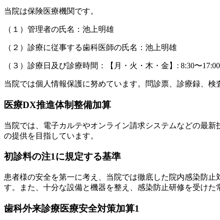
当院は保険医療機関です。
（１）管理者の氏名：池上明雄
（２）診療に従事する歯科医師の氏名：池上明雄
（３）診療日及び診療時間：【月・火・木・金】: 8:30〜17:00、
当院では個人情報保護に努めています。問診票、診療録、検
医療DX推進体制整備加算
当院では、電子カルテやオンライン請求システムなどの最新
の提供を目指しています。
初診料の注1に規定する基準
患者様の安全を第一に考え、当院では徹底した院内感染防止
す。また、十分な設備と機器を整え、感染防止研修を受けた
歯科外来診療医療安全対策加算1