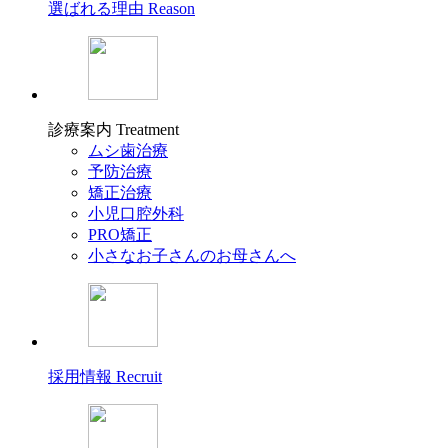
選ばれる理由
Reason
診療案内
Treatment
ムシ歯治療
予防治療
矯正治療
小児口腔外科
PRO矯正
小さなお子さんのお母さんへ
採用情報
Recruit