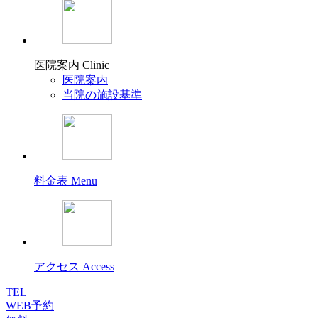
医院案内
Clinic
医院案内
当院の施設基準
料金表
Menu
アクセス
Access
TEL
WEB予約