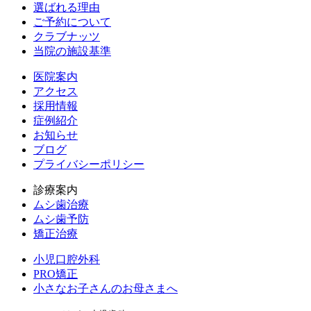
選ばれる理由
ご予約について
クラブナッツ
当院の施設基準
医院案内
アクセス
採用情報
症例紹介
お知らせ
ブログ
プライバシーポリシー
診療案内
ムシ歯治療
ムシ歯予防
矯正治療
小児口腔外科
PRO矯正
小さなお子さんのお母さまへ