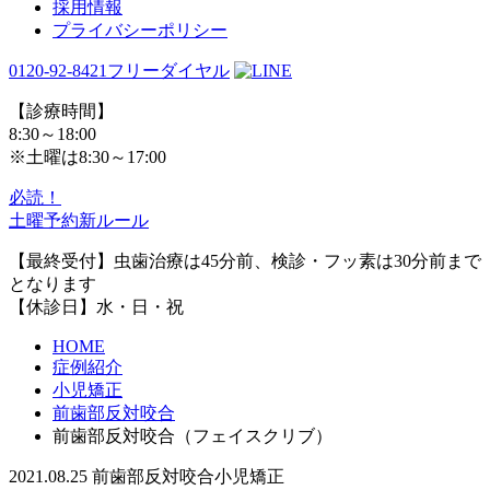
採用情報
プライバシーポリシー
0120-92-8421
フリーダイヤル
【診療時間】
8:30～18:00
※土曜は8:30～17:00
必読！
土曜予約新ルール
【最終受付】虫歯治療は45分前、検診・フッ素は30分前まで
となります
【休診日】水・日・祝
HOME
症例紹介
小児矯正
前歯部反対咬合
前歯部反対咬合（フェイスクリブ）
2021.08.25
前歯部反対咬合
小児矯正