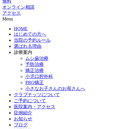
無料
オンライン相談
アクセス
Menu
HOME
はじめての方へ
当院の予約ルール
選ばれる理由
診療案内
ムシ歯治療
予防治療
矯正治療
小児口腔外科
PRO矯正
小さなお子さんのお母さんへ
クラブナッツについて
ご予約について
医院案内・アクセス
症例紹介
お知らせ
ブログ