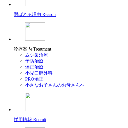
選ばれる理由
Reason
診療案内
Treatment
ムシ歯治療
予防治療
矯正治療
小児口腔外科
PRO矯正
小さなお子さんのお母さんへ
採用情報
Recruit