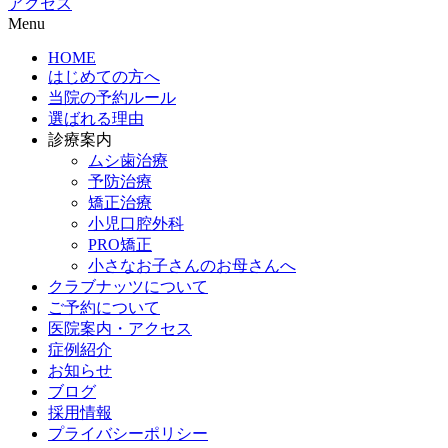
アクセス
Menu
HOME
はじめての方へ
当院の予約ルール
選ばれる理由
診療案内
ムシ歯治療
予防治療
矯正治療
小児口腔外科
PRO矯正
小さなお子さんのお母さんへ
クラブナッツについて
ご予約について
医院案内・アクセス
症例紹介
お知らせ
ブログ
採用情報
プライバシーポリシー