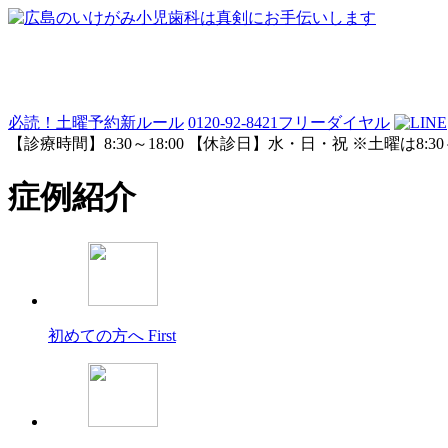
必読！土曜予約新ルール
0120-92-8421
フリーダイヤル
【診療時間】8:30～18:00 【休診日】水・日・祝 ※土曜は8:30～
症例紹介
初めての方へ
First