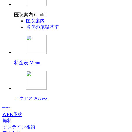
医院案内
Clinic
医院案内
当院の施設基準
料金表
Menu
アクセス
Access
TEL
WEB予約
無料
オンライン相談