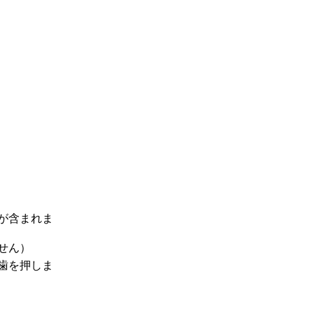
が含まれま
せん）
歯を押しま