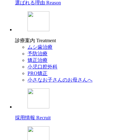
選ばれる理由
Reason
診療案内
Treatment
ムシ歯治療
予防治療
矯正治療
小児口腔外科
PRO矯正
小さなお子さんのお母さんへ
採用情報
Recruit