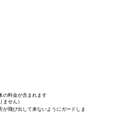
体の料金が含まれます
りません）
舌が飛び出して来ないようにガードしま