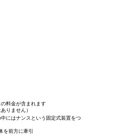
体の料金が含まれます
はありません）
の中にはナンスという固定式装置をつ
全体を前方に牽引