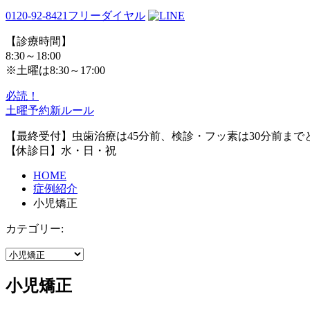
0120-92-8421
フリーダイヤル
【診療時間】
8:30～18:00
※土曜は8:30～17:00
必読！
土曜予約新ルール
【最終受付】虫歯治療は45分前、検診・フッ素は30分前まで
【休診日】水・日・祝
HOME
症例紹介
小児矯正
カテゴリー:
小児矯正