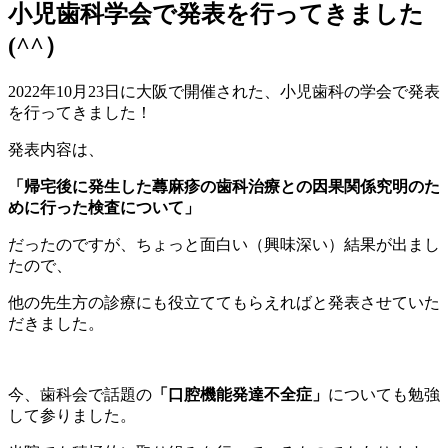
小児歯科学会で発表を行ってきました
(^^）
2022年10月23日に大阪で開催された、小児歯科の学会で発表
を行ってきました！
発表内容は、
「帰宅後に発生した蕁麻疹の歯科治療との因果関係究明のた
めに行った検査について」
だったのですが、ちょっと面白い（興味深い）結果が出まし
たので、
他の先生方の診療にも役立ててもらえればと発表させていた
だきました。
今、歯科会で話題の
「口腔機能発達不全症」
についても勉強
して参りました。