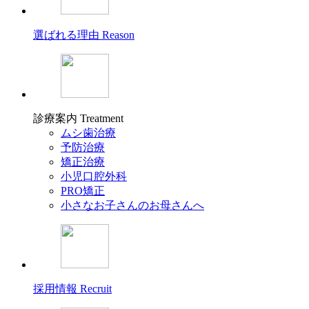
選ばれる理由
Reason
診療案内
Treatment
ムシ歯治療
予防治療
矯正治療
小児口腔外科
PRO矯正
小さなお子さんのお母さんへ
採用情報
Recruit