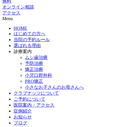
無料
オンライン相談
アクセス
Menu
HOME
はじめての方へ
当院の予約ルール
選ばれる理由
診療案内
ムシ歯治療
予防治療
矯正治療
小児口腔外科
PRO矯正
小さなお子さんのお母さんへ
クラブナッツについて
ご予約について
医院案内・アクセス
症例紹介
お知らせ
ブログ