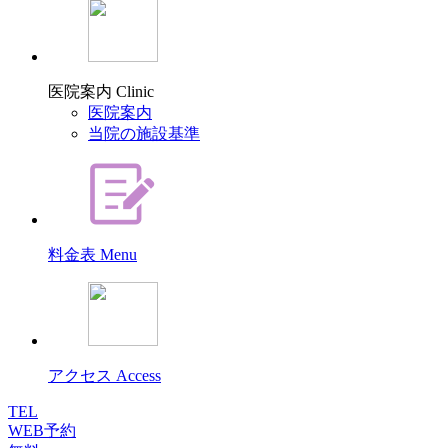
医院案内
Clinic
医院案内
当院の施設基準
料金表
Menu
アクセス
Access
TEL
WEB予約