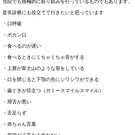
当院でも積極的に取り組みを行っているものでもあります。
是非診療にも役立てて行きたいと思っています
・口呼吸
・ポカン口
・食べるのが遅い
・食べるときにくちゃくちゃ音がする
・上唇が富士山のような形をしている
・口を閉じると下顎の先にシワシワができる
・歯ぐきが目立つ（ガミースマイルスマイル）
・滑舌が悪い
・舌足らず
・赤ちゃん言葉