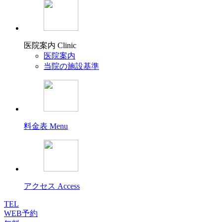
医院案内
Clinic
医院案内
当院の施設基準
料金表
Menu
アクセス
Access
TEL
WEB予約