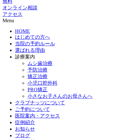
無料
オンライン相談
アクセス
Menu
HOME
はじめての方へ
当院の予約ルール
選ばれる理由
診療案内
ムシ歯治療
予防治療
矯正治療
小児口腔外科
PRO矯正
小さなお子さんのお母さんへ
クラブナッツについて
ご予約について
医院案内・アクセス
症例紹介
お知らせ
ブログ