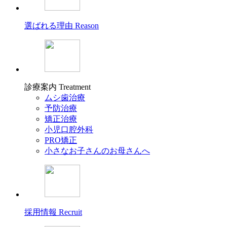
選ばれる理由
Reason
診療案内
Treatment
ムシ歯治療
予防治療
矯正治療
小児口腔外科
PRO矯正
小さなお子さんのお母さんへ
採用情報
Recruit