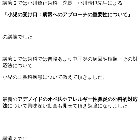
講演２では小川矯正歯科 院長 小川晴也先生による
「小児の受け口：病因へのアプローチの重要性について」
の講義でした。
講演１では歯科では普段あまり中耳炎の病因や種類・その対
応法について
小児の耳鼻科疾患について教えて頂きました。
最新の
アデノイドのオペ法
や
アレルギー性鼻炎の外科的対応
法
について興味深い動画も見せて頂き勉強になりました。
講演２では