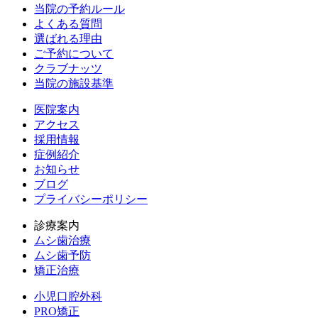
当院の予約ルール
よくある質問
選ばれる理由
ご予約について
クラブナッツ
当院の施設基準
医院案内
アクセス
採用情報
症例紹介
お知らせ
ブログ
プライバシーポリシー
診療案内
ムシ歯治療
ムシ歯予防
矯正治療
小児口腔外科
PRO矯正