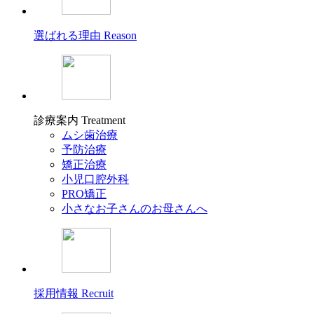
選ばれる理由
Reason
診療案内
Treatment
ムシ歯治療
予防治療
矯正治療
小児口腔外科
PRO矯正
小さなお子さんのお母さんへ
採用情報
Recruit