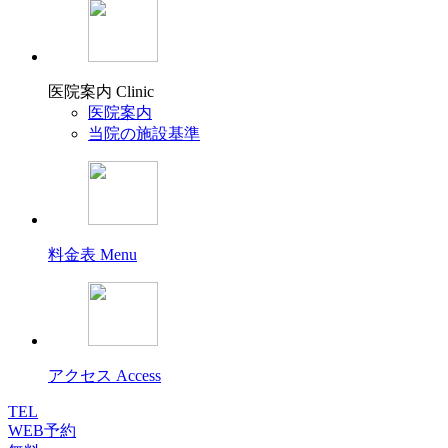
医院案内
Clinic
医院案内
当院の施設基準
料金表
Menu
アクセス
Access
TEL
WEB予約