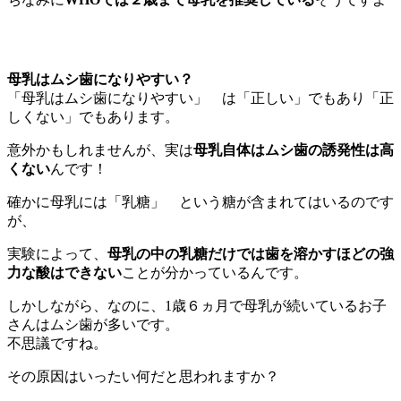
母乳はムシ歯になりやすい？
「母乳はムシ歯になりやすい」 は「正しい」でもあり「正
しくない」でもあります。
意外かもしれませんが、実は
母乳自体はムシ歯の誘発性は高
くない
んです！
確かに母乳には「乳糖」 という糖が含まれてはいるのです
が、
実験によって、
母乳の中の乳糖だけでは歯を溶かすほどの強
力な酸はできない
ことが分かっているんです。
しかしながら、なのに、1歳６ヵ月で母乳が続いているお子
さんはムシ歯が多いです。
不思議ですね。
その原因はいったい何だと思われますか？