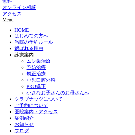
無料
オンライン相談
アクセス
Menu
HOME
はじめての方へ
当院の予約ルール
選ばれる理由
診療案内
ムシ歯治療
予防治療
矯正治療
小児口腔外科
PRO矯正
小さなお子さんのお母さんへ
クラブナッツについて
ご予約について
医院案内・アクセス
症例紹介
お知らせ
ブログ