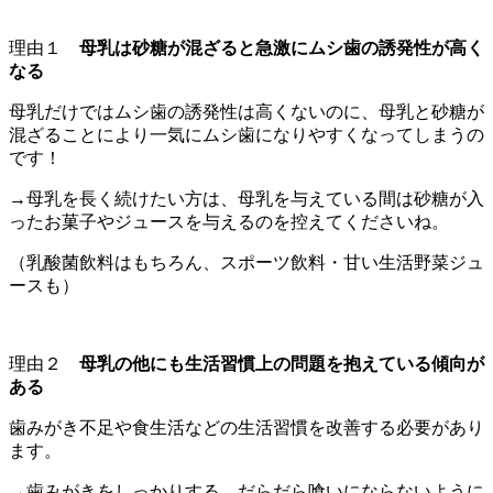
理由１
母乳は砂糖が混ざると急激にムシ歯の誘発性が高く
なる
母乳だけではムシ歯の誘発性は高くないのに、母乳と砂糖が
混ざることにより一気にムシ歯になりやすくなってしまうの
です！
→母乳を長く続けたい方は、母乳を与えている間は砂糖が入
ったお菓子やジュースを与えるのを控えてくださいね。
（乳酸菌飲料はもちろん、スポーツ飲料・甘い生活野菜ジュ
ースも）
理由２
母乳の他にも生活習慣上の問題を抱えている傾向が
ある
歯みがき不足や食生活などの生活習慣を改善する必要があり
ます。
→歯みがきをしっかりする。だらだら喰いにならないように