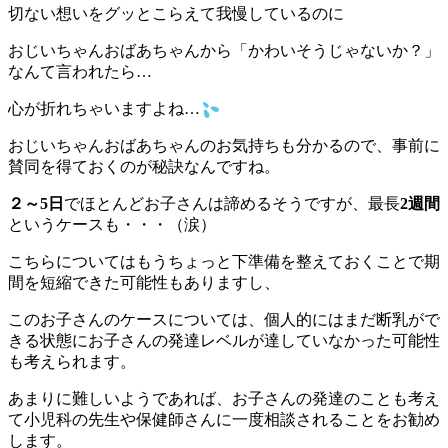
切ない想いをグッとこらえて我慢しているのに
おじいちゃんおばあちゃんから「かわいそうじゃないか？」
なんて言われたら…
心が折れちゃいますよね…
おじいちゃんおばあちゃんのお気持ちも分かるので、事前に
賛同を得ておくのが秘訣なんですね。
２～5日
でほとんどお子さんは諦めるそうですが、最長
2週間
というケースも・・・（涙）
こちらについてはもうちょっと下準備を整えておくことで期
間を短縮できた可能性もありますし、
このお子さんのケースについては、個人的にはまだ断乳がで
きる状態にお子さんの発達レベルが達していなかった可能性
も考えられます。
あまりに難しいようであれば、お子さんの発達のことも考え
て小児科の先生や保健師さんに一度相談されることをお勧め
します。