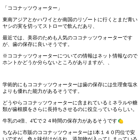
「ココナッツウォーター」
東南アジアとかハワイとか南国のリゾートに行くとまだ青い
ヤシの実を切ってストローで飲んだあり、
最近では、美容のためも人気のココナッツウォーターです
が、歯の保存に良いそうです。
※ココナッツウォーターについての情報はネット情報なので
ホントかどうか分らないところがありますが、、
学術的にもココナッツウォーターは歯の保存には生理食塩水
よりも優れた能力があるそうです。
どうやらココナッツウォーターに含まれているミネラルや糖
類が歯根膜をさらに長持ちさせるのに役立っているらしい。
牛乳の4倍、4℃で２４時間の保存力があるそうです
ちなみに市販のココナッツウォーターは1本１４０円位で安
いですが、色々味付けがされ、添加物が入ってしまっている