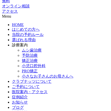
無料
オンライン相談
アクセス
Menu
HOME
はじめての方へ
当院の予約ルール
選ばれる理由
診療案内
ムシ歯治療
予防治療
矯正治療
小児口腔外科
PRO矯正
小さなお子さんのお母さんへ
クラブナッツについて
ご予約について
医院案内・アクセス
症例紹介
お知らせ
ブログ