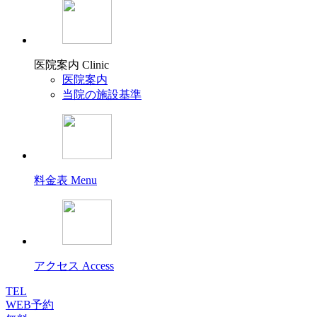
医院案内
Clinic
医院案内
当院の施設基準
料金表
Menu
アクセス
Access
TEL
WEB予約