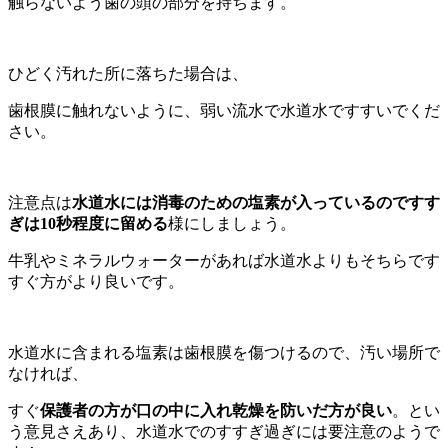
触らないよう歯の頭の部分を持ちます。
ひどく汚れた所に落ちた場合は、
歯根膜に触れないように、弱い流水で水道水ですすいでくだ
さい。
注意点は
水道水には消毒のための塩素が入っているのですす
ぎは10秒程度に留める
様にしましょう。
牛乳やミネラルウォーターがあれば水道水よりもそちらです
すぐ方がより良いです。
水道水に含まれる塩素は歯根膜を傷つけるので、汚い場所で
なければ、
すぐ
保護者の方が口の中に入れ乾燥を防いだ方が良い
。とい
う意見さえあり、水道水でのすすぎ過ぎには要注意のようで