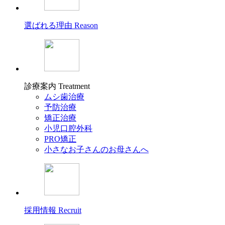
選ばれる理由
Reason
診療案内
Treatment
ムシ歯治療
予防治療
矯正治療
小児口腔外科
PRO矯正
小さなお子さんのお母さんへ
採用情報
Recruit