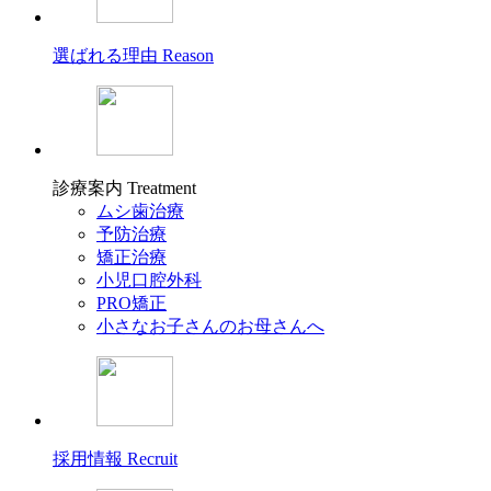
選ばれる理由
Reason
診療案内
Treatment
ムシ歯治療
予防治療
矯正治療
小児口腔外科
PRO矯正
小さなお子さんのお母さんへ
採用情報
Recruit