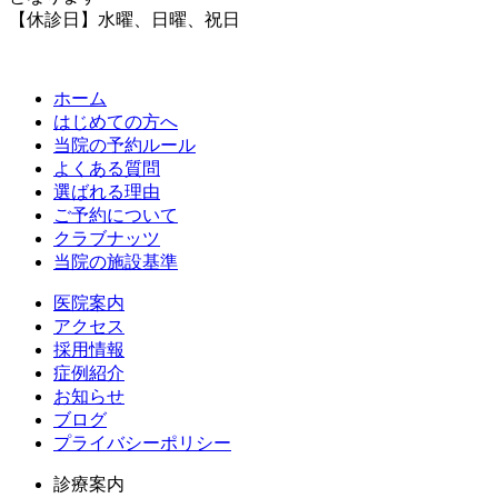
【休診日】水曜、日曜、祝日
ホーム
はじめての方へ
当院の予約ルール
よくある質問
選ばれる理由
ご予約について
クラブナッツ
当院の施設基準
医院案内
アクセス
採用情報
症例紹介
お知らせ
ブログ
プライバシーポリシー
診療案内