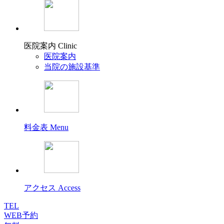
医院案内
Clinic
医院案内
当院の施設基準
料金表
Menu
アクセス
Access
TEL
WEB予約