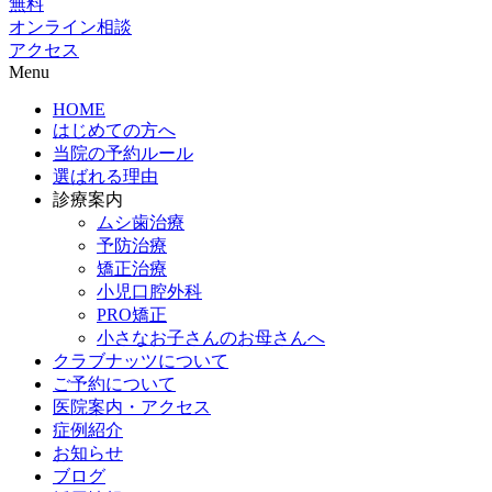
無料
オンライン相談
アクセス
Menu
HOME
はじめての方へ
当院の予約ルール
選ばれる理由
診療案内
ムシ歯治療
予防治療
矯正治療
小児口腔外科
PRO矯正
小さなお子さんのお母さんへ
クラブナッツについて
ご予約について
医院案内・アクセス
症例紹介
お知らせ
ブログ