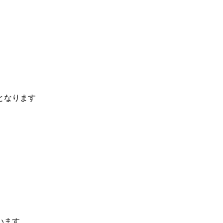
となります
います