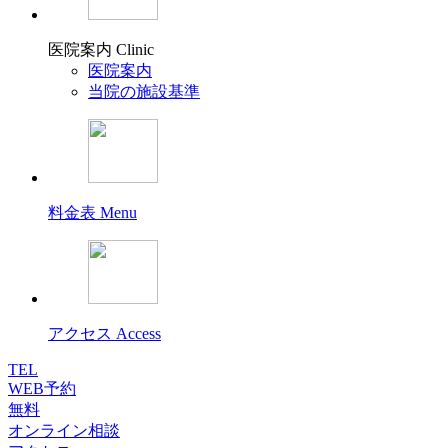
医院案内
Clinic
医院案内
当院の施設基準
料金表
Menu
アクセス
Access
TEL
WEB予約
無料
オンライン相談