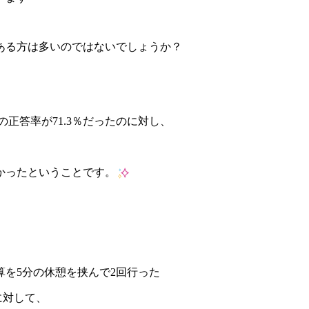
ある方は多いのではないでしょうか？
正答率が71.3％だったのに対し、
！
高かったということです。
算を5分の休憩を挟んで2回行った
に対して、