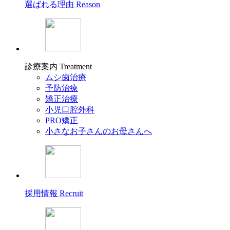
選ばれる理由
Reason
診療案内
Treatment
ムシ歯治療
予防治療
矯正治療
小児口腔外科
PRO矯正
小さなお子さんのお母さんへ
採用情報
Recruit