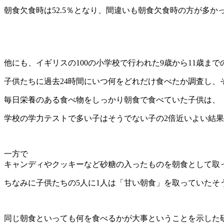
朝食欠食時は52.5％となり、間違いも朝食欠食時の方が多
他にも、イギリスの100の小学校で行われた9歳から11歳まで
子供たちに過去24時間にいつ何をどれだけ食べたか調査し、
毎日栄養のある食べ物をしっかり朝食で食べていた子供は、
学校の学力テストで多い子はそうでない子の2倍近いよい結
一方で
キャンディやクッキーなど砂糖の入ったものを朝食として取
ちなみに子供たちの5人に1人は「甘い朝食」を取っていたそ
同じ朝食といっても何を食べるかが大事ということを示した