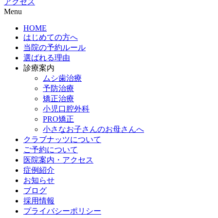
アクセス
Menu
HOME
はじめての方へ
当院の予約ルール
選ばれる理由
診療案内
ムシ歯治療
予防治療
矯正治療
小児口腔外科
PRO矯正
小さなお子さんのお母さんへ
クラブナッツについて
ご予約について
医院案内・アクセス
症例紹介
お知らせ
ブログ
採用情報
プライバシーポリシー