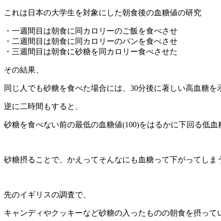
これは日本の大学生を対象にした朝食後の血糖値の研究
・一週間目は朝食に同カロリーのご飯を食べさせ
・二週間目は朝食に同カロリーのパンを食べさせ
・三週間目は朝食に砂糖を同カロリー食べさせた
その結果、
同じ人でも砂糖を食べた場合には、30分後に著しい高血糖を
逆に二時間もすると、
砂糖を食べない前の最低の血糖値(100)をはるかに下回る低血
砂糖摂ることで、かえってそんなにも血糖って下がってしま
先のイギリスの調査で、
キャンディやクッキーなど砂糖の入ったものの朝食を摂って