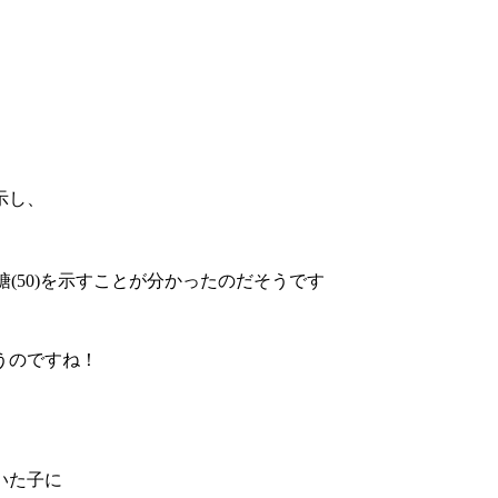
示し、
糖(50)を示すことが分かったのだそうです
うのですね！
いた子に