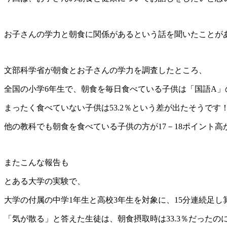
お子さんの学力と朝食に関係があるという話を聞いたことが
文部科学省が朝食とお子さんの学力を調査したところ、
全国の小学6年生で、朝食を毎日食べている子供は「国語A」の
まったく食べていない子供は53.2％という差が出たそうです
他の教科でも朝食を食べている子供の方が17－18ポイント
またこんな報告も
とある大学の実験で、
大学の付属の中学1年生と高校3年生を対象に、15分連続足し
「気が散る」と答えた生徒は、朝食摂取時は33.3％だったの