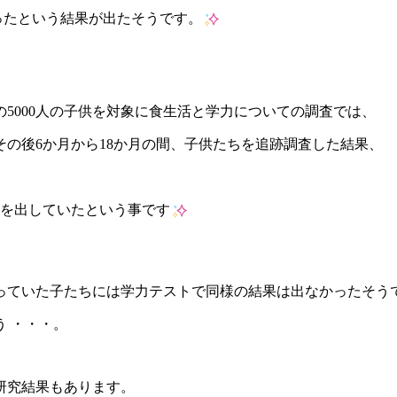
かったという結果が出たそうです。
の5000人の子供を対象に食生活と学力についての調査では、
その後6か月から18か月の間、子供たちを追跡調査した結果、
果を出していたという事です
っていた子たちには学力テストで同様の結果は出なかったそう
う ・・・。
研究結果もあります。