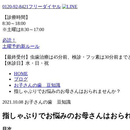
0120-92-8421
フリーダイヤル
【診療時間】
8:30～18:00
※土曜は8:30～17:00
必読！
土曜予約新ルール
【最終受付】虫歯治療は45分前、検診・フッ素は30分前まで
【休診日】水・日・祝
HOME
ブログ
お子さんの歯 豆知識
指しゃぶりでお悩みのお母さんはおられませんか？
2021.10.08
お子さんの歯 豆知識
指しゃぶりでお悩みのお母さんはおら
目次