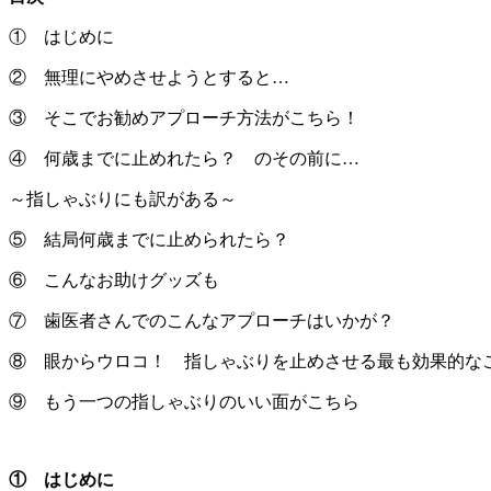
① はじめに
② 無理にやめさせようとすると…
③ そこでお勧めアプローチ方法がこちら！
④ 何歳までに止めれたら？ のその前に…
～指しゃぶりにも訳がある～
⑤ 結局何歳までに止められたら？
⑥ こんなお助けグッズも
⑦ 歯医者さんでのこんなアプローチはいかが？
⑧ 眼からウロコ！ 指しゃぶりを止めさせる最も効果的なこ
⑨ もう一つの指しゃぶりのいい面がこちら
① はじめに