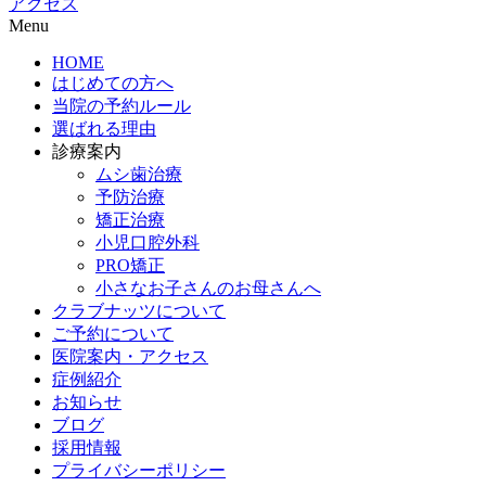
アクセス
Menu
HOME
はじめての方へ
当院の予約ルール
選ばれる理由
診療案内
ムシ歯治療
予防治療
矯正治療
小児口腔外科
PRO矯正
小さなお子さんのお母さんへ
クラブナッツについて
ご予約について
医院案内・アクセス
症例紹介
お知らせ
ブログ
採用情報
プライバシーポリシー