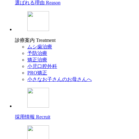
選ばれる理由
Reason
診療案内
Treatment
ムシ歯治療
予防治療
矯正治療
小児口腔外科
PRO矯正
小さなお子さんのお母さんへ
採用情報
Recruit