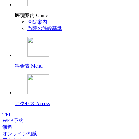
医院案内
Clinic
医院案内
当院の施設基準
料金表
Menu
アクセス
Access
TEL
WEB予約
無料
オンライン相談