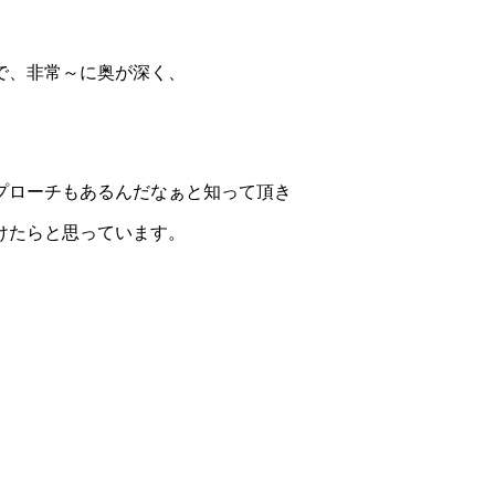
で、非常～に奥が深く、
プローチもあるんだなぁと知って頂き
けたらと思っています。